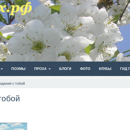
ПОЭМЫ
ПРОЗА
БЛОГИ
ФОТО
КЛУБЫ
ГИД 
идания с тобой
тобой