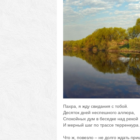
Пахра, я жду свидания с тобой.
Десяток дней неспешного аллюра,
Спокойных дум в беседке над рекой
И мерный шаг по трассе терренкура.
Что ж, повезло – не долго ждать при