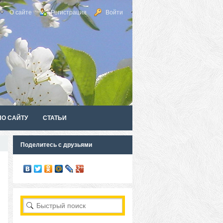
О сайте
Регистрация
Войти
ПО САЙТУ
СТАТЬИ
Поделитесь с друзьями