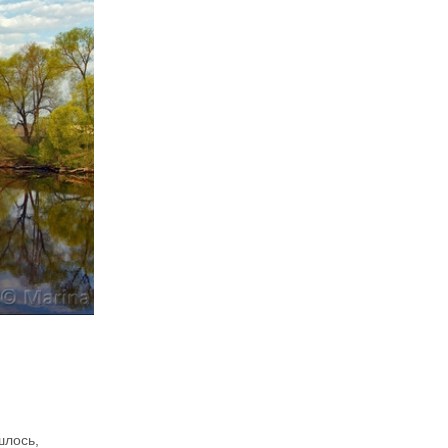
шлось,