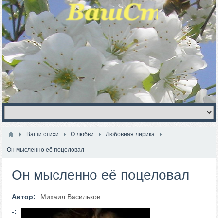
Ваши стихи
О любви
Любовная лирика
Он мысленно её поцеловал
Он мысленно её поцеловал
Автор:
Михаил Васильков
-: