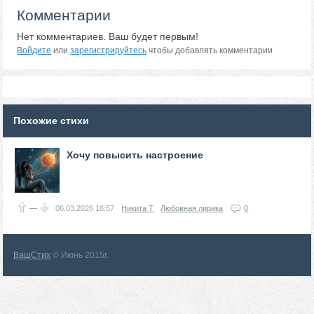
Комментарии
Нет комментариев. Ваш будет первым!
Войдите
или
зарегистрируйтесь
чтобы добавлять комментарии
Похожие стихи
Хочу повысить настроение
—
06.03.2026
16:57
Никита Т
Любовная лирика
0
ВашСтих
© Июнь 2015г.