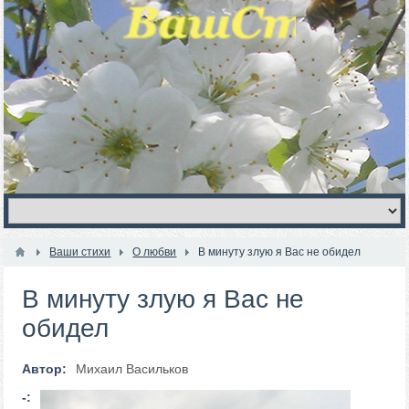
Ваши стихи
О любви
В минуту злую я Вас не обидел
В минуту злую я Вас не
обидел
Автор:
Михаил Васильков
-: