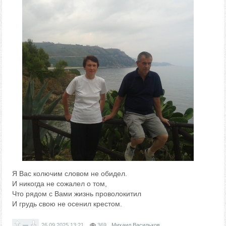
Я Вас колючим словом не обидел.
И никогда не сожалел о том,
Что рядом с Вами жизнь проволокитил
И грудь свою не осенил крестом.
—
26.09.2025
13:21
369
Михаил Васильков