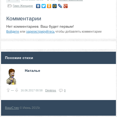
Гимн Женщине
Комментарии
Нет комментариев. Ваш будет первым!
Войдите
или
зарегистрируйтесь
чтобы добавлять комментарии
Похожие стихи
Наталье
—
16.06.2017
00:58
Dimitrios
0
ВашСтих
© Июнь 2015г.