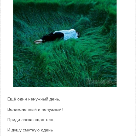
Ещё один ненужный день,
Великолепный и ненужный!
Приди ласкающая тень,
И душу смутную одень