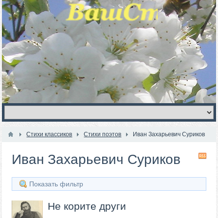
Стихи классиков
Стихи поэтов
Иван Захарьевич Суриков
Иван Захарьевич Суриков
RS
Показать фильтр
Не корите други