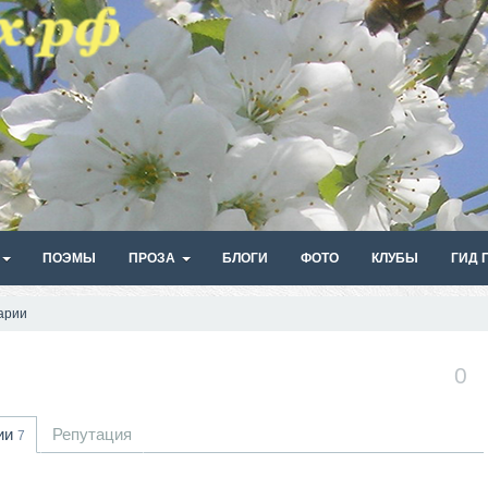
ПОЭМЫ
ПРОЗА
БЛОГИ
ФОТО
КЛУБЫ
ГИД 
арии
0
ии
Репутация
7