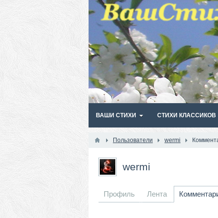
ВАШИ СТИХИ
СТИХИ КЛАССИКОВ
Пользователи
wermi
Коммент
wermi
Профиль
Лента
Комментар