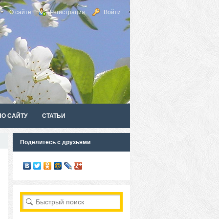
О сайте
Регистрация
Войти
ПО САЙТУ
СТАТЬИ
Поделитесь с друзьями