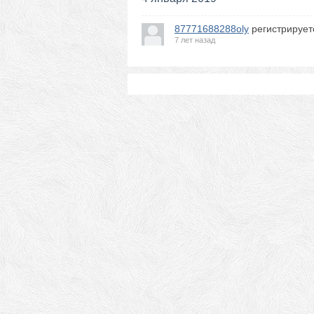
87771688288oly
регистрирует
7 лет назад