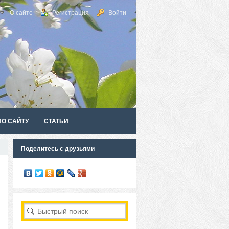
О сайте
Регистрация
Войти
ПО САЙТУ
СТАТЬИ
Поделитесь с друзьями