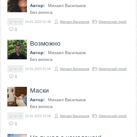
Автор:
Михаил Васильков
Без анонса
—
24.01.2023
01:38
Михаил Васильков
Лирический герой
0
Возможно
Автор:
Михаил Васильков
Без анонса
—
23.01.2023
01:04
Михаил Васильков
Лирический герой
0
Маски
Автор:
Михаил Васильков
Без анонса
—
21.01.2023
21:58
Михаил Васильков
Лирический герой
0