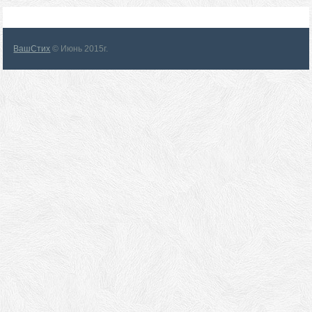
ВашСтих
© Июнь 2015г.