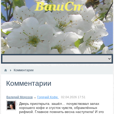
Комментарии
Комментарии
Валерий Морозов
→
Горячий Кофе.
02.04.2026
17:51
Дверь приоткрыта. зашёл… почувствовал запах
хорошего кофе и сгусток чувств, обрамлённых
рифмой. Главное помнить-весна наступила! И это