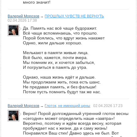
много значит!
Валерий Морозов
→
ПРОШЛЫХ ЧУВСТВ НЕ ВЕРНУТЬ
02.04.2026
17:38
Да. Память нас всё чаще будоражит.
Всё чаще вспоминаешь, что прошло.
Порой боялись, что вдруг жизнь накажет
Однко, жили дальше хорошо.
Мелькают в памяти живые лица.
Всё было, кажется, почти вчера.
Мы помним их, и хочется забыться,
И погрузиться в память до утра.
Однако, наша жизнь идёт и дальше.
Мы продолжаем жить, пока есть шанс.
Не предавая память, и без фальши!
Потом пусть помнить будут так же нас.
Валерий Морозов
→
Глоток, не имеющий цены
02.04.2026
17:23
Верно! Порой долгожданный утренний глоток весны
«сегодня» может определить наше «завтра»!
Вероятно, поэтому и ждём всегда весну, которая
пробуждает нас к жизни, да и саму жизнь!
Понравился Ваш стих! Давно здесь не был. Вот