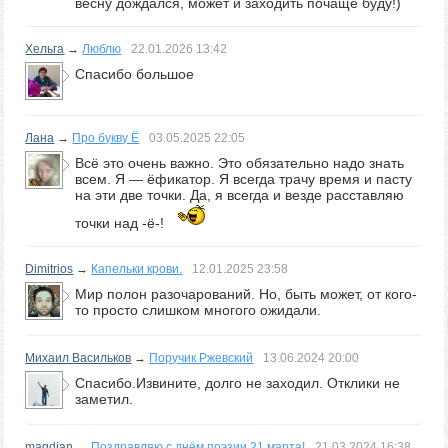
весну дождался, может и заходить почаще буду!)
Хельга
→
Люблю
22.01.2026
13:42
Спасибо большое
Лана
→
Про букву Ё
03.05.2025
22:05
Всё это очень важно. Это обязательно надо знать
всем. Я — ёфикатор. Я всегда трачу время и пасту
на эти две точки. Да, я всегда и везде расставляю
точки над -ё-!
Dimitrios
→
Капельки крови.
12.01.2025
23:58
Мир полон разочарований. Но, быть может, от кого-
то просто слишком многого ожидали.
Михаил Васильков
→
Поручик Ржевский
13.06.2024
20:00
Спасибо.Извините, долго не заходил. Отклики не
заметил.
magdjan
→
Поздравляю с днём поэзии 21 марта!
21.03.2024
16:38