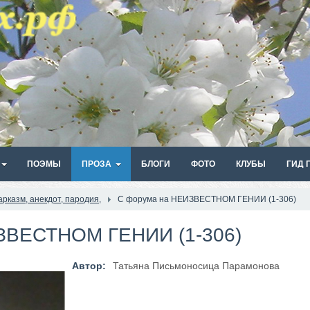
ПОЭМЫ
ПРОЗА
БЛОГИ
ФОТО
КЛУБЫ
ГИД 
арказм, анекдот, пародия,
С форума на НЕИЗВЕСТНОМ ГЕНИИ (1-306)
ЗВЕСТНОМ ГЕНИИ (1-306)
Автор:
Татьяна Письмоносица Парамонова