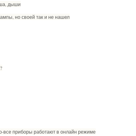
аша, дыши
ампы, но своей так и не нашел
?
но-все приборы работают в онлайн режиме