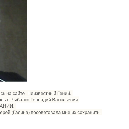
лась на сайте Неизвестный Гений.
сь с Рыбалко Геннадий Васильевич.
ТАНИЙ.
ерей (Галина) посоветовала мне их сохранить.