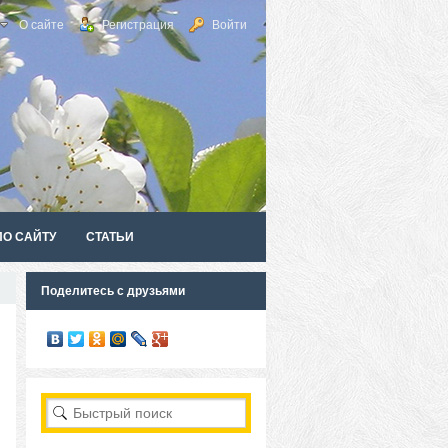
О сайте
Регистрация
Войти
ПО САЙТУ
СТАТЬИ
Поделитесь с друзьями