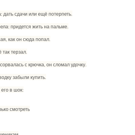
: дать сдачи или ещё потерпеть.
ела: придется жить на пальме.
ая, как он сюда попал.
 так терзал.
сорвалась с крючка, он сломал удочку.
водку забыли купить.
его в шок:
рько смотреть
ученикам