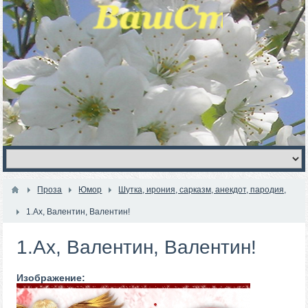
Проза
Юмор
Шутка, ирония, сарказм, анекдот, пародия,
1.Ах, Валентин, Валентин!
1.Ах, Валентин, Валентин!
Изображение: