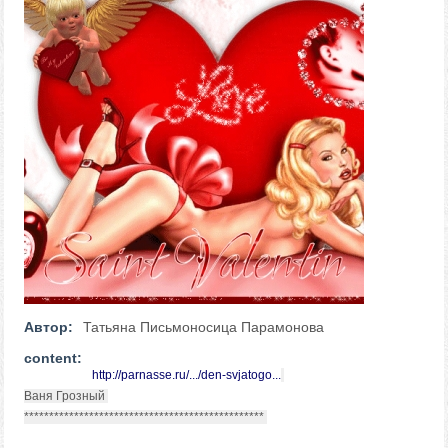
Автор:
Татьяна Письмоносица Парамонова
content:
http://parnasse.ru/.../den-svjatogo...
Ваня Грозный
************************************************