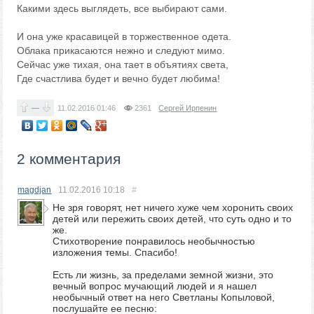
Какими здесь выглядеть, все выбирают сами.
И она уже красавицей в торжественное одета.
Облака прикасаются нежно и следуют мимо.
Сейчас уже тихая, она тает в объятиях света,
Где счастлива будет и вечно будет любима!
—
11.02.2016
01:46
2361
Сергей Ирпенин
2 комментария
magdjan
11.02.2016
10:18
#
Не зря говорят, нет ничего хуже чем хоронить своих
детей или пережить своих детей, что суть одно и то
же.
Стихотворение понравилось необычностью
изложения темы. Спасибо!
Есть ли жизнь, за пределами земной жизни, это
вечный вопрос мучающий людей и я нашел
необычный ответ на него Светланы Копыловой,
послушайте ее песню: