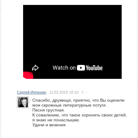
Сергей Ирпенин
11.02.2016
16:10
#
↑
Спасибо, дружище, приятно, что Вы оценили
мои скромные литературные потуги.
Песня грустная.
К сожалению, что такое хоронить своих детей,
я знаю не понаслышке.
Удачи и везения.