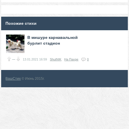
Похожие стихи
В мишуре карнавальной
бурлит стадион
—
13.01.2021
16:59
ShutNIK
На Пахре
0
ВашСтих
© Июнь 2015г.