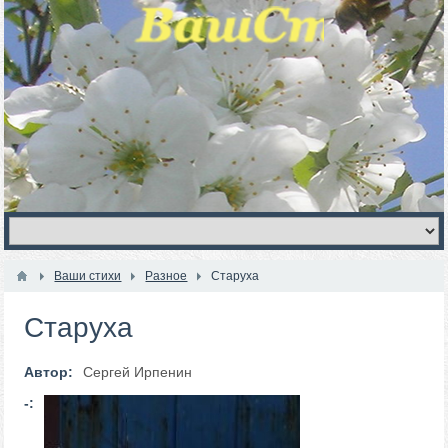
Ваши стихи
Разное
Старуха
Старуха
Автор:
Сергей Ирпенин
-: