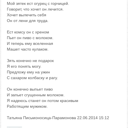
Мой зятек ест огурец с горчицей.
Говорит, что хочет он лечится.
Хочет вылечить себя
Он от лени для труда.
Ест комсу он с хреном
Пьет он пиво с молоком.
И теперь ему вселенная
Машет часто кулаком.
Зять конечно не подарок
Я его понять могу.
Предложу ему на ужин
С сахаром колбаску и рагу.
Он конечно выпьет пиво
И запьет сгущенным молоком.
Я надеюсь станет он потом красивым
Работящим мужиком.
Татьяна Письмоносица-Парамонова 22.06.2014 15:12