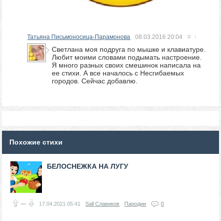
Татьяна Письмоносица-Парамонова
08.03.2016
20:04
#
↑
Светлана моя подруга по мышке и клавиатуре.
Любит моими словами подымать настроение.
Я много разных своих смешинок написала на
ее стихи. А все началось с Несгибаемых
городов. Сейчас добавлю.
Похожие стихи
БЕЛОСНЕЖКА НА ЛУГУ
—
17.04.2021
05:41
Sall Славиков
Пародии
0