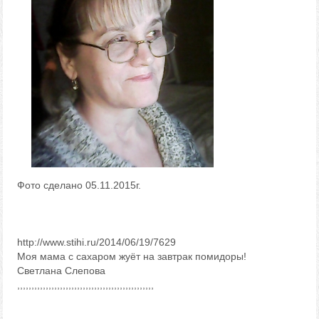
Фото сделано 05.11.2015г.
http://www.stihi.ru/2014/06/19/7629
Моя мама с сахаром жуёт на завтрак помидоры!
Светлана Слепова
,,,,,,,,,,,,,,,,,,,,,,,,,,,,,,,,,,,,,,,,,,,,,,,,