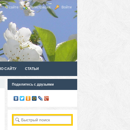
О сайте
Регистрация
Войти
ПО САЙТУ
СТАТЬИ
Поделитесь с друзьями