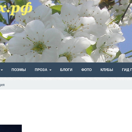
ПОЭМЫ
ПРОЗА
БЛОГИ
ФОТО
КЛУБЫ
ГИД 
ция