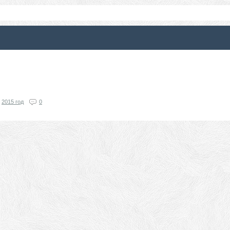
2015 год
0