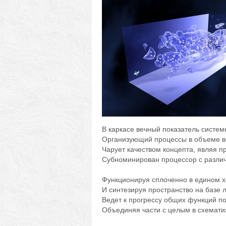
В каркасе вечный показатель систе
Организующий процессы в объеме в
Чарует качеством концепта, являя п
Субноминирован процессор с разли
Функционируя сплоченно в едином х
И синтезируя пространство на базе 
Ведет к прогрессу общих функций п
Объединяя части с целым в схемати