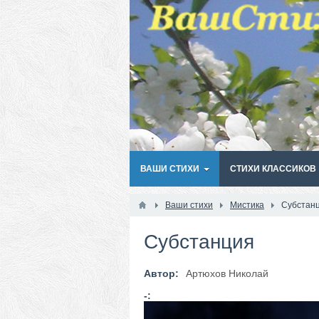
ВАШИ СТИХИ
СТИХИ КЛАССИКОВ
Ваши стихи
Мистика
Субстан
Субстанция
Автор:
Артюхов Николай
-: