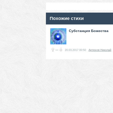
Похожие стихи
Субстанция Божества
—
20.03.2017
00:50
Артюхов Николай