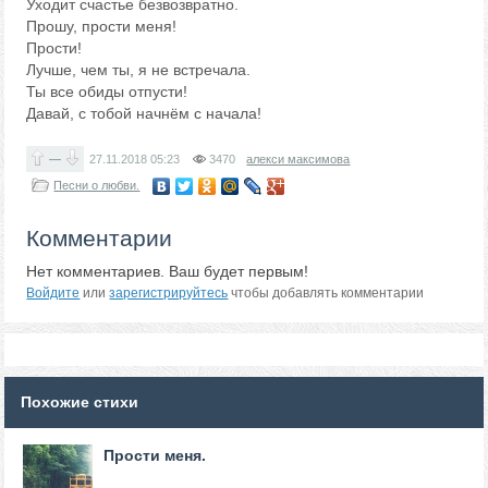
Уходит счастье безвозвратно.
Прошу, прости меня!
Прости!
Лучше, чем ты, я не встречала.
Ты все обиды отпусти!
Давай, с тобой начнём с начала!
—
27.11.2018
05:23
3470
алекси максимова
Песни о любви.
Комментарии
Нет комментариев. Ваш будет первым!
Войдите
или
зарегистрируйтесь
чтобы добавлять комментарии
Похожие стихи
Прости меня.