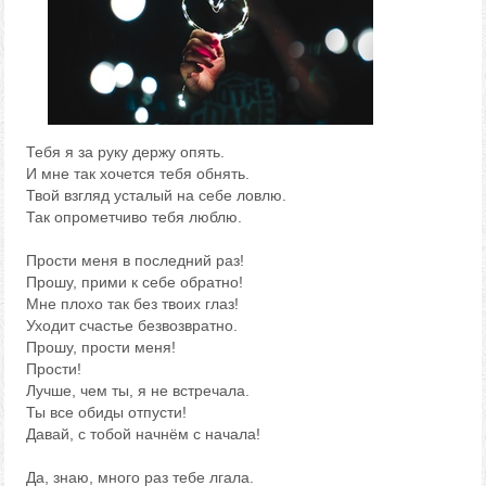
Тебя я за руку держу опять.
И мне так хочется тебя обнять.
Твой взгляд усталый на себе ловлю.
Так опрометчиво тебя люблю.
Прости меня в последний раз!
Прошу, прими к себе обратно!
Мне плохо так без твоих глаз!
Уходит счастье безвозвратно.
Прошу, прости меня!
Прости!
Лучше, чем ты, я не встречала.
Ты все обиды отпусти!
Давай, с тобой начнём с начала!
Да, знаю, много раз тебе лгала.