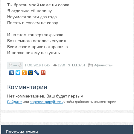
Ты братан моей маме ни слова
Я отдельно ей напишу
Научился за эти два года
Писать и совсем не совру
И на этом конверт закрываю
Вот немного осталось служить
Всем своим привет отправляю
И желаю никому не тужить
—
17.01.2019
17:45
1950
STELLS751
Афганистан
Комментарии
Нет комментариев. Ваш будет первым!
Войдите
или
зарегистрируйтесь
чтобы добавлять комментарии
Похожие стихи