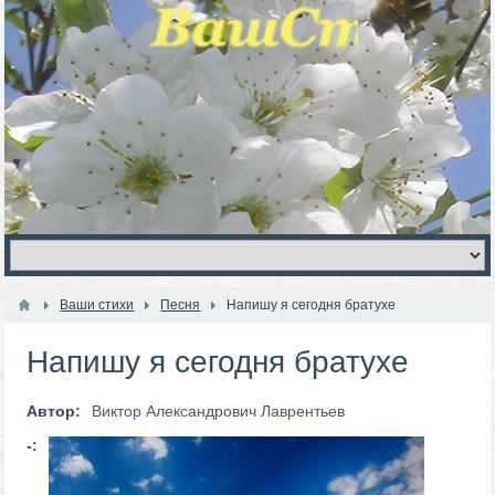
Ваши стихи
Песня
Напишу я сегодня братухе
Напишу я сегодня братухе
Автор:
Виктор Александрович Лаврентьев
-: