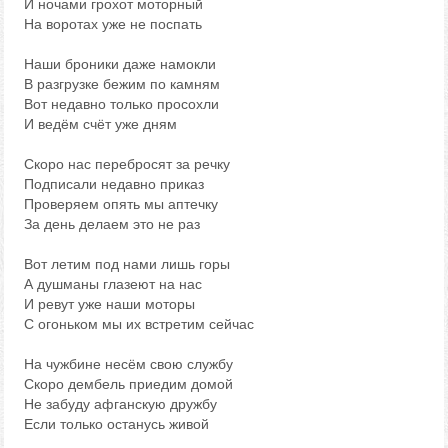
И ночами грохот моторный
На воротах уже не поспать
Наши броники даже намокли
В разгрузке бежим по камням
Вот недавно только просохли
И ведём счёт уже дням
Скоро нас перебросят за речку
Подписали недавно приказ
Проверяем опять мы аптечку
За день делаем это не раз
Вот летим под нами лишь горы
А душманы глазеют на нас
И ревут уже наши моторы
С огоньком мы их встретим сейчас
На чужбине несём свою службу
Скоро дембель приедим домой
Не забуду афганскую дружбу
Если только останусь живой