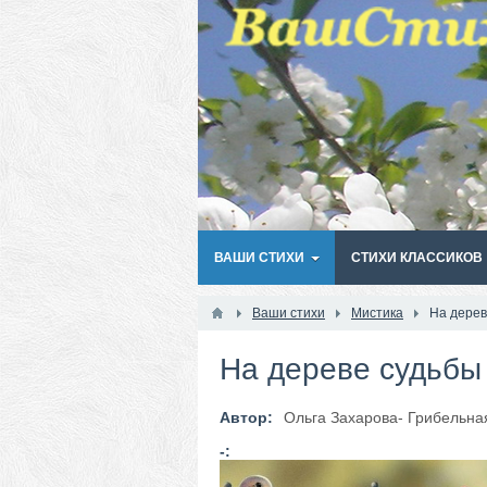
ВАШИ СТИХИ
СТИХИ КЛАССИКОВ
Ваши стихи
Мистика
На дерев
На дереве судьбы
Автор:
Ольга Захарова- Грибельна
-: