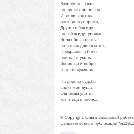
Зазеленел, засох,
но прожит он не зря.
И ветви, как года,
иные растут прямо,
Другие в бок идут,
но всё ж идут упрямо.
Волшебные цветы
на ветках длинных тех,
Прекрасны и белы,
они дают успех.
Здоровье и добро
и то,что суждено
На дереве судьбы
сидит моя душа.
Однажды улетит,
как птица в небеса.
© Copyright: Ольга Захарова-Грибел
Свидетельство о публикации №1191