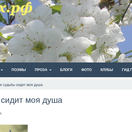
ПОЭМЫ
ПРОЗА
БЛОГИ
ФОТО
КЛУБЫ
ГИД 
е судьбы сидит моя душа
 сидит моя душа
я