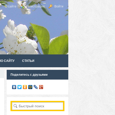
О сайте
Регистрация
Войти
ПО САЙТУ
СТАТЬИ
Поделитесь с друзьями