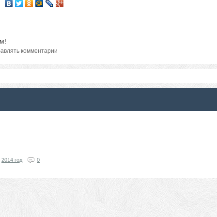
м!
авлять комментарии
2014 год
0