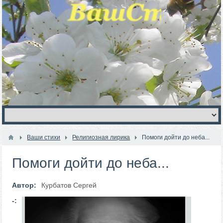
Ваши стихи
Религиозная лирика
Помоги дойти до неба...
Помоги дойти до неба...
Автор:
Курбатов Сергей
-: