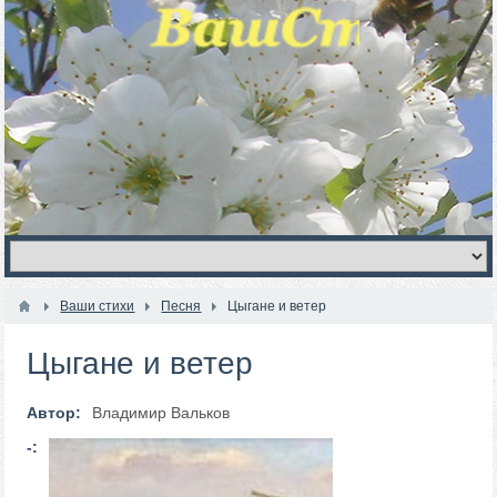
Ваши стихи
Песня
Цыгане и ветер
Цыгане и ветер
Автор:
Владимир Вальков
-: