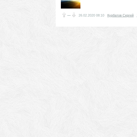
—
26.02.2020
08:10
Курбатов Сергей