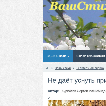
ВАШИ СТИХИ
СТИХИ КЛАССИКОВ
Ваши стихи
Религиозная лирика
Не даёт уснуть при
Автор:
Курбатов Сергей Александр
-: