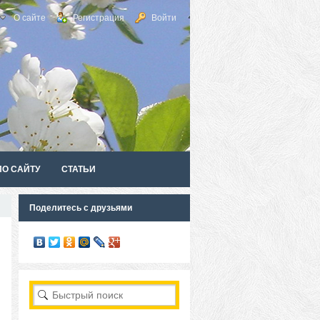
О сайте
Регистрация
Войти
ПО САЙТУ
СТАТЬИ
Поделитесь с друзьями