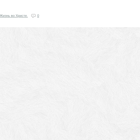
Жизнь во Христе.
0