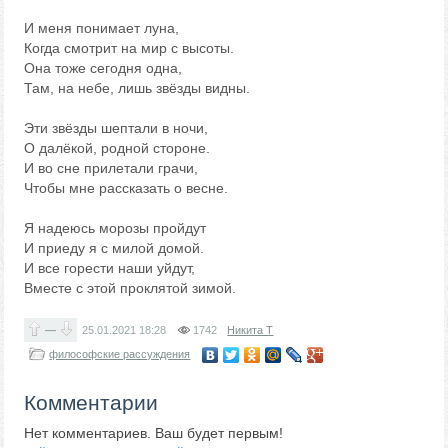
И меня понимает луна,
Когда смотрит на мир с высоты.
Она тоже сегодня одна,
Там, на небе, лишь звёзды видны.
Эти звёзды шептали в ночи,
О далёкой, родной стороне.
И во сне прилетали грачи,
Чтобы мне рассказать о весне.
Я надеюсь морозы пройдут
И приеду я с милой домой.
И все горести наши уйдут,
Вместе с этой проклятой зимой.
—
25.01.2021
18:28
1742
Никита Т
философские рассуждения
Комментарии
Нет комментариев. Ваш будет первым!