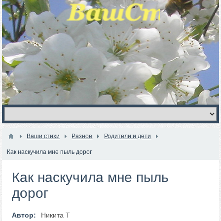
Ваши стихи
Разное
Родители и дети
Как наскучила мне пыль дорог
Как наскучила мне пыль
дорог
Автор:
Никита Т