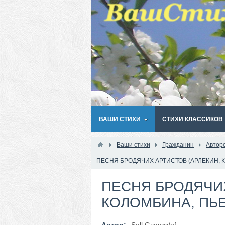
ВАШИ СТИХИ
СТИХИ КЛАССИКОВ
Ваши стихи
Гражданин
Автор
ПЕСНЯ БРОДЯЧИХ АРТИСТОВ (АРЛЕКИН, 
ПЕСНЯ БРОДЯЧИХ
КОЛОМБИНА, ПЬ