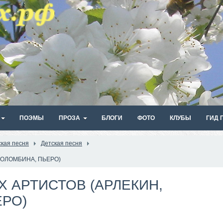
ПОЭМЫ
ПРОЗА
БЛОГИ
ФОТО
КЛУБЫ
ГИД 
ская песня
Детская песня
КОЛОМБИНА, ПЬЕРО)
 АРТИСТОВ (АРЛЕКИН,
ЕРО)