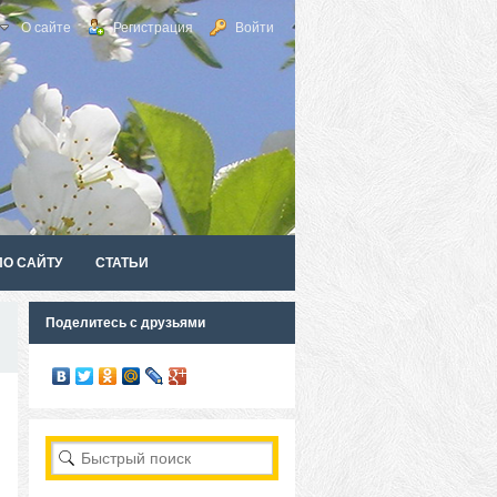
О сайте
Регистрация
Войти
ПО САЙТУ
СТАТЬИ
Поделитесь с друзьями