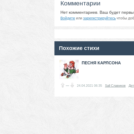
Комментарии
Нет комментариев. Ваш будет первы
Войдите
или
зарегистрируйтесь
чтобы доб
Похожие стихи
ПЕСНЯ КАРЛСОНА
—
24.04.2021
06:35
Sall Славиков
Дет