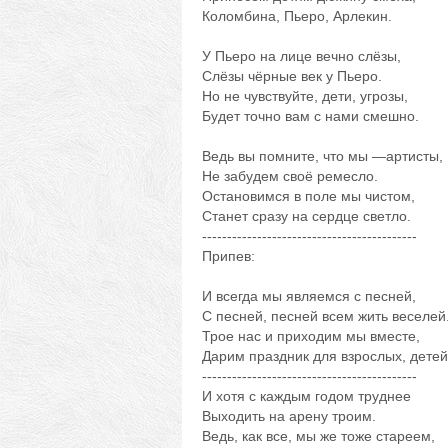
Коломбина, Пьеро, Арлекин.
У Пьеро на лице вечно слёзы,
Слёзы чёрные век у Пьеро.
Но не чувствуйте, дети, угрозы,
Будет точно вам с нами смешно.
Ведь вы помните, что мы —артисты,
Не забудем своё ремесло.
Остановимся в поле мы чистом,
Станет сразу на сердце светло.
-------------------------------------------
Припев:
И всегда мы являемся с песней,
С песней, песней всем жить веселей
Трое нас и приходим мы вместе,
Дарим праздник для взрослых, детей
-------------------------------------------
И хотя с каждым годом труднее
Выходить на арену троим.
Ведь, как все, мы же тоже стареем,