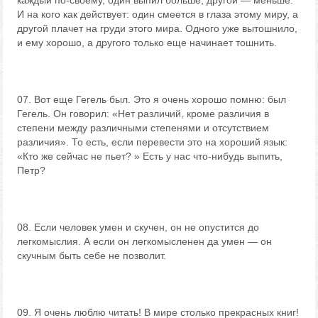
каждый по-своему, один выпил больше, другой — меньше.
И на кого как действует: один смеется в глаза этому миру, а
другой плачет на груди этого мира. Одного уже вытошнило,
и ему хорошо, а другого только еще начинает тошнить.
07. Вот еще Гегель был. Это я очень хорошо помню: был
Гегель. Он говорил: «Нет различий, кроме различия в
степени между различными степенями и отсутствием
различия». То есть, если перевести это на хороший язык:
«Кто же сейчас не пьет? » Есть у нас что-нибудь выпить,
Петр?
08. Если человек умен и скучен, он не опустится до
легкомыслия. А если он легкомысленен да умен — он
скучным быть себе не позволит.
09. Я очень люблю читать! В мире столько прекрасных книг!