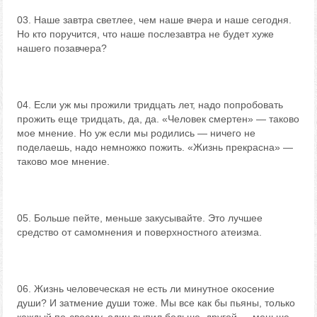
03. Наше завтра светлее, чем наше вчера и наше сегодня.
Но кто поручится, что наше послезавтра не будет хуже
нашего позавчера?
04. Если уж мы прожили тридцать лет, надо попробовать
прожить еще тридцать, да, да. «Человек смертен» — таково
мое мнение. Но уж если мы родились — ничего не
поделаешь, надо немножко пожить. «Жизнь прекрасна» —
таково мое мнение.
05. Больше пейте, меньше закусывайте. Это лучшее
средство от самомнения и поверхностного атеизма.
06. Жизнь человеческая не есть ли минутное окосение
души? И затмение души тоже. Мы все как бы пьяны, только