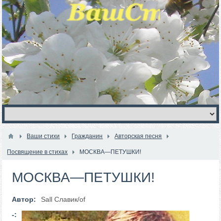
Ваши стихи
Гражданин
Авторская песня
Посвящение в стихах
МОСКВА—ПЕТУШКИ!
МОСКВА—ПЕТУШКИ!
Автор:
Sall Славик/оf
-: