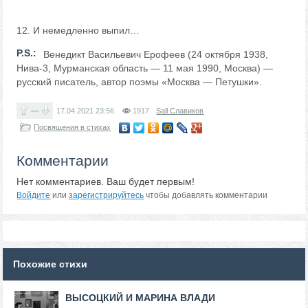
12. И немедленно выпил…
P.S.:
Венедикт Васильевич Ерофеев (24 октября 1938,
Нива-3, Мурманская область — 11 мая 1990, Москва) —
русский писатель, автор поэмы «Москва — Петушки».
—
17.04.2021
23:56
1917
Sall Славиков
Посвящения в стихах
Комментарии
Нет комментариев. Ваш будет первым!
Войдите
или
зарегистрируйтесь
чтобы добавлять комментарии
Похожие стихи
ВЫСОЦКИЙ И МАРИНА ВЛАДИ