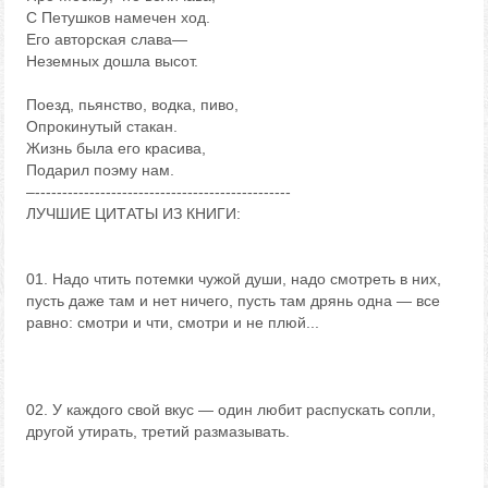
С Петушков намечен ход.
Его авторская слава—
Неземных дошла высот.
Поезд, пьянство, водка, пиво,
Опрокинутый стакан.
Жизнь была его красива,
Подарил поэму нам.
–-----------------------------------------------
ЛУЧШИЕ ЦИТАТЫ ИЗ КНИГИ:
01. Надо чтить потемки чужой души, надо смотреть в них,
пусть даже там и нет ничего, пусть там дрянь одна — все
равно: смотри и чти, смотри и не плюй...
02. У каждого свой вкус — один любит распускать сопли,
другой утирать, третий размазывать.