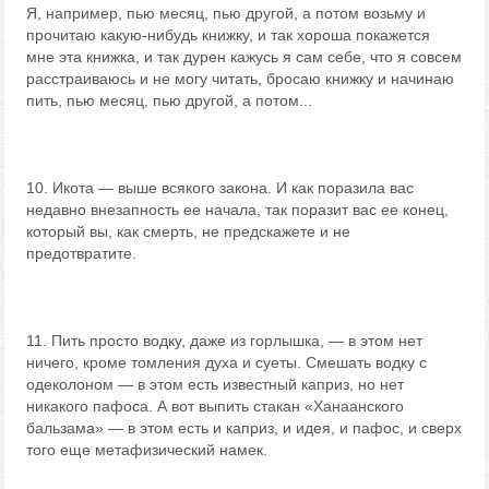
Я, например, пью месяц, пью другой, а потом возьму и
прочитаю какую-нибудь книжку, и так хороша покажется
мне эта книжка, и так дурен кажусь я сам себе, что я совсем
расстраиваюсь и не могу читать, бросаю книжку и начинаю
пить, пью месяц, пью другой, а потом...
10. Икота — выше всякого закона. И как поразила вас
недавно внезапность ее начала, так поразит вас ее конец,
который вы, как смерть, не предскажете и не
предотвратите.
11. Пить просто водку, даже из горлышка, — в этом нет
ничего, кроме томления духа и суеты. Смешать водку с
одеколоном — в этом есть известный каприз, но нет
никакого пафоса. А вот выпить стакан «Ханаанского
бальзама» — в этом есть и каприз, и идея, и пафос, и сверх
того еще метафизический намек.