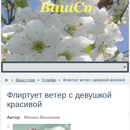
Ваши стихи
О любви
Флиртует ветер с девушкой красивой
Флиртует ветер с девушкой
красивой
Автор:
Михаил Васильков
-: