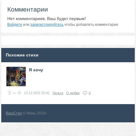
Комментарии
Нет комментариев. Ваш будет первым!
Войдите
или
зарегистрируйтесь
чтобы добавлять комментарии
Похожие стихи
Я хочу
—
13.12.2015
20:42
Хельга
О любви
0
ВашСтих
© Июнь 2015г.