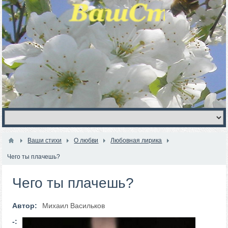
Ваши стихи
О любви
Любовная лирика
Чего ты плачешь?
Чего ты плачешь?
Автор:
Михаил Васильков
-: