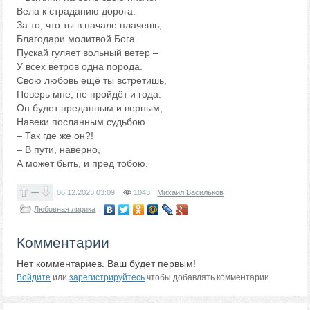
Вела к страданию дорога.
За то, что ты в начале плачешь,
Благодари молитвой Бога.
Пускай гуляет вольный ветер –
У всех ветров одна порода.
Свою любовь ещё ты встретишь,
Поверь мне, не пройдёт и года.
Он будет преданным и верным,
Навеки посланным судьбою.
– Так где же он?!
– В пути, наверно,
А может быть, и пред тобою.
—
06.12.2023
03:09
1043
Михаил Васильков
Любовная лирика
Комментарии
Нет комментариев. Ваш будет первым!
Войдите
или
зарегистрируйтесь
чтобы добавлять комментарии