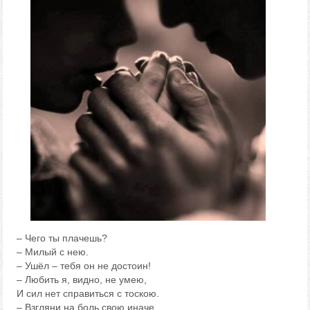
– Чего ты плачешь?
– Милый с нею.
– Ушёл – тебя он не достоин!
– Любить я, видно, не умею,
И сил нет справиться с тоскою.
– Взгляни на боль свою иначе.