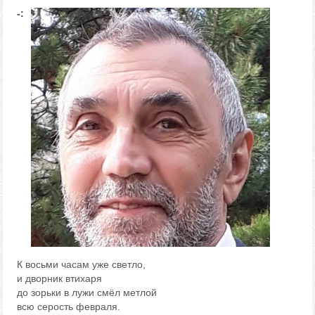
-:
К восьми часам уже светло,
и дворник втихаря
до зорьки в лужи смёл метлой
всю серость февраля.