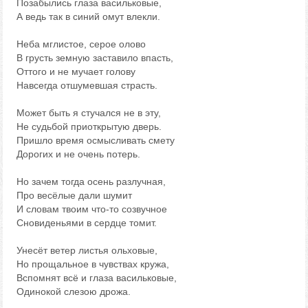
Позабылись глаза васильковые,
А ведь так в синий омут влекли.
Неба мглистое, серое олово
В грусть земную заставило впасть,
Оттого и не мучает голову
Навсегда отшумевшая страсть.
Может быть я стучался не в эту,
Не судьбой приоткрытую дверь.
Пришло время осмысливать смету
Дорогих и не очень потерь.
Но зачем тогда осень разлучная,
Про весёлые дали шумит
И словам твоим что-то созвучное
Сновиденьями в сердце томит.
Унесёт ветер листья ольховые,
Но прощальное в чувствах кружа,
Вспомнят всё и глаза васильковые,
Одинокой слезою дрожа.