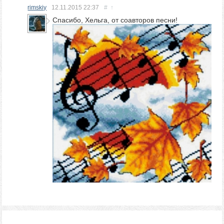
rimskiy
12.11.2015
22:37
#
↑
Спасибо, Хельга, от соавторов песни!