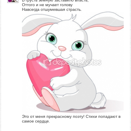
В грусть земную заставило впасть,
Оттого и не мучает голову
Навсегда отшумевшая страсть.
Это от меня прекрасному поэту! Стихи попадают в
самое сердце.