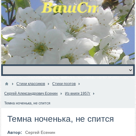
Стихи классиков
Стихи поэтов
Сергей Александрович Есенин
Из книги 1957г
Темна ноченька, не спится
Темна ноченька, не спится
Автор:
Сергей Есенин