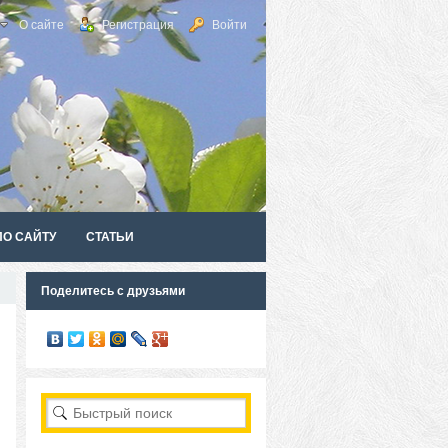
О сайте
Регистрация
Войти
ПО САЙТУ
СТАТЬИ
Поделитесь с друзьями