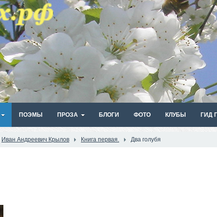
ПОЭМЫ
ПРОЗА
БЛОГИ
ФОТО
КЛУБЫ
ГИД 
Иван Андреевич Крылов
Книга первая.
Два голубя