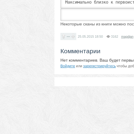
Максимально близко к первоис
Некоторые сканы из книги можно по
—
25.05.2015
18:50
3162
magdjan
Комментарии
Нет комментариев. Ваш будет первы
Войдите
или
зарегистрируйтесь
чтобы доб