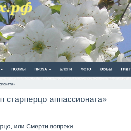
ПОЭМЫ
ПРОЗА
БЛОГИ
ФОТО
КЛУБЫ
ГИД 
ссионата»
ип старперцо аппассионата»
рцо, или Смерти вопреки.