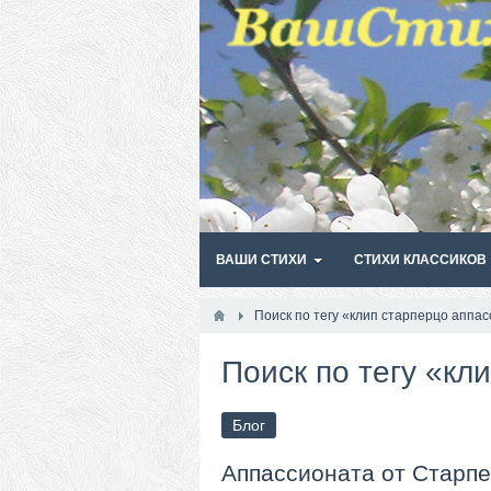
ВАШИ СТИХИ
СТИХИ КЛАССИКОВ
Поиск по тегу «клип старперцо аппа
Поиск по тегу «кл
Блог
Аппассионата от Старпе