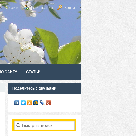
О сайте
Регистрация
Войти
ПО САЙТУ
СТАТЬИ
Поделитесь с друзьями