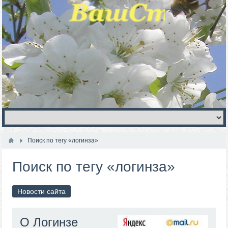
Поиск по тегу «логинза»
Поиск по тегу «логинза»
Новости сайта
О Логинзе