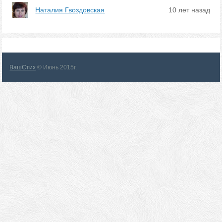
Наталия Гвоздовская
10 лет назад
ВашСтих
© Июнь 2015г.