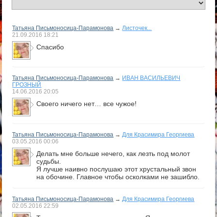
Татьяна Письмоносица-Парамонова
→
Листочек...
21.09.2016
18:21
Спасибо
Татьяна Письмоносица-Парамонова
→
ИВАН ВАСИЛЬЕВИЧ
ГРОЗНЫЙ
14.06.2016
20:05
Своего ничего нет… все чужое!
Татьяна Письмоносица-Парамонова
→
Для Красимира Георгиева
03.05.2016
00:06
Делать мне больше нечего, как лезть под молот
судьбы.
Я лучше наивно послушаю этот хрустальный звон
на обочине. Главное чтобы осколками не зашибло.
Татьяна Письмоносица-Парамонова
→
Для Красимира Георгиева
02.05.2016
22:59