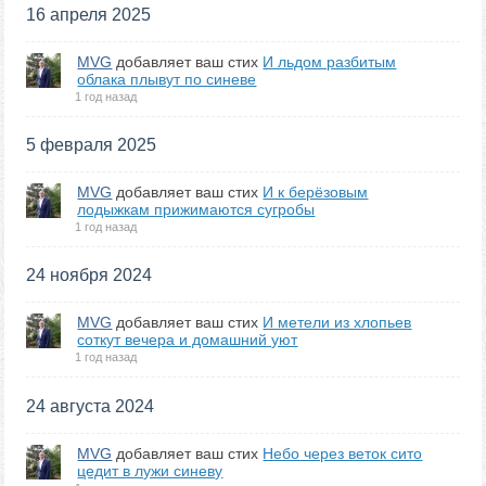
16 апреля 2025
MVG
добавляет ваш стих
И льдом разбитым
облака плывут по синеве
1 год назад
5 февраля 2025
MVG
добавляет ваш стих
И к берёзовым
лодыжкам прижимаются сугробы
1 год назад
24 ноября 2024
MVG
добавляет ваш стих
И метели из хлопьев
соткут вечера и домашний уют
1 год назад
24 августа 2024
MVG
добавляет ваш стих
Небо через веток сито
цедит в лужи синеву