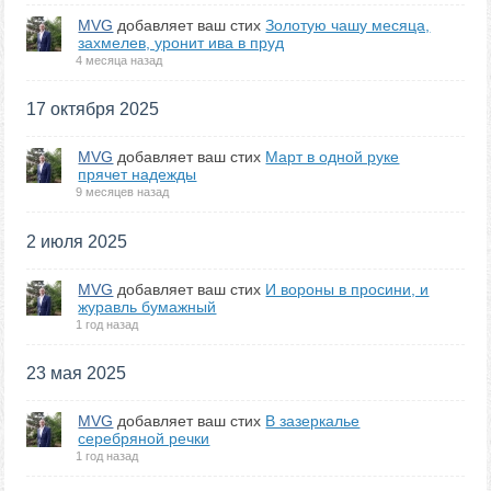
MVG
добавляет ваш стих
Золотую чашу месяца,
захмелев, уронит ива в пруд
4 месяца назад
17 октября 2025
MVG
добавляет ваш стих
Март в одной руке
прячет надежды
9 месяцев назад
2 июля 2025
MVG
добавляет ваш стих
И вороны в просини, и
журавль бумажный
1 год назад
23 мая 2025
MVG
добавляет ваш стих
В зазеркалье
серебряной речки
1 год назад