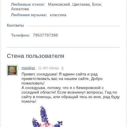
Любимые стихи:
Маяковский, Цветаева, Блок,
Ахматова
Любимая музыка:
классика
Контакты
Телефон:
79537797398
Стена пользователя
magdjan
11 лет назад
#
Привет, соседушка! Я админ сайта и рад
приветствовать вас на нашем сайте, Добро
пожаловать!
А соседушка, потому, что я с Кемеровской с
соседней области! Если возникнут вопросы, Гид по
сайту в помощь, или обращай тесь ко мне, рад буду
помочь!