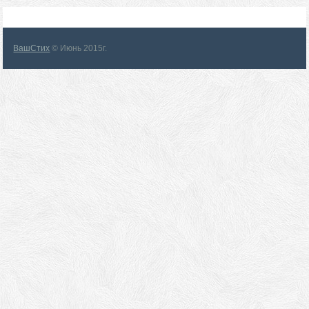
ВашСтих
© Июнь 2015г.