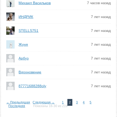
Михаил Васильков
7 часов назад
ИНДРИК
7 лет назад
STELLS751
7 лет назад
Жуня
7 лет назад
Арбуз
7 лет назад
Вдохновение
7 лет назад
87771688288oly
7 лет назад
← Предыдущая
Следующая →
1
2
3
4
5
Последняя
Показаны 16-30 из 219