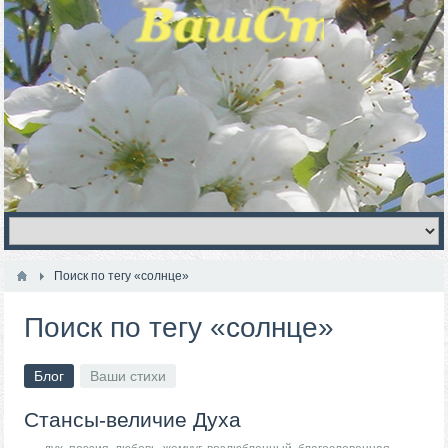
Поиск по тегу «солнце»
Поиск по тегу «солнце»
Блог
Ваши стихи
Стансы-величие Духа