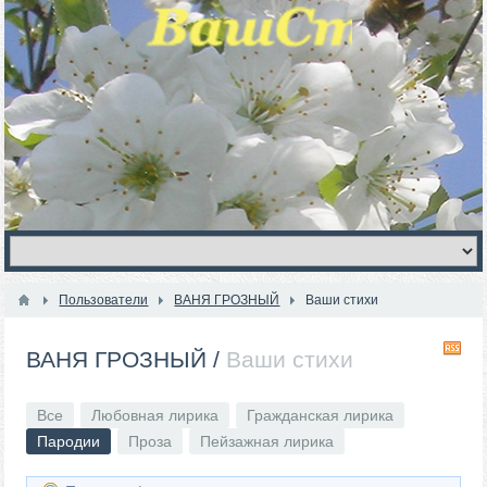
Пользователи
ВАНЯ ГРОЗНЫЙ
Ваши стихи
R
ВАНЯ ГРОЗНЫЙ
/
Ваши стихи
Все
Любовная лирика
Гражданская лирика
Пародии
Проза
Пейзажная лирика