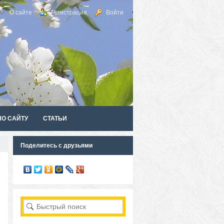
О сайте
Регистрация
Войти
ПО САЙТУ
СТАТЬИ
Поделитесь с друзьями