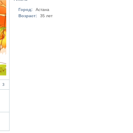
Город:
Астана
Возраст:
35 лет
3