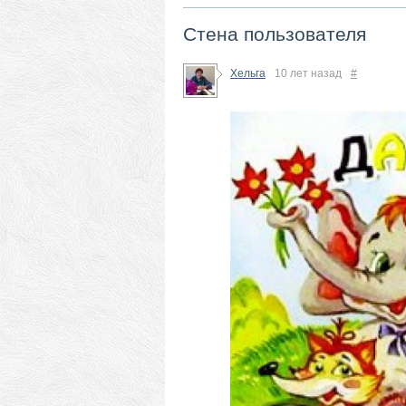
Стена пользователя
Хельга
10 лет назад
#