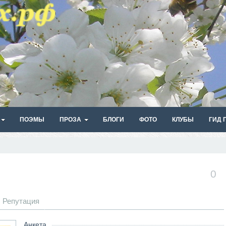
ПОЭМЫ
ПРОЗА
БЛОГИ
ФОТО
КЛУБЫ
ГИД 
0
Репутация
Анкета