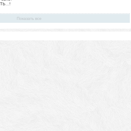
ИТЬ…!
Показать все