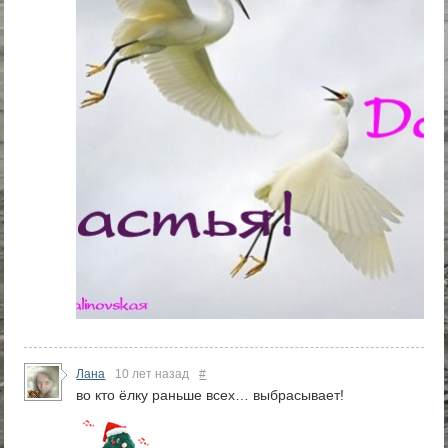
Лана
10 лет назад
#
во кто ёлку раньше всех… выбрасывает!