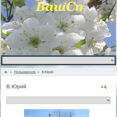
Пользователи
В.Юрий
В.Юрий
+4