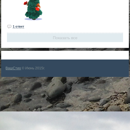
1 ответ
Показать все
ВашСтих
© Июнь 2015г.