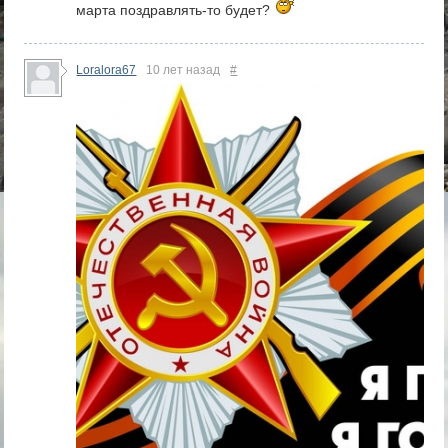
марта поздравлять-то будет?
Loralora67
10 лет назад
#