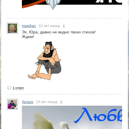
magdjan
10 лет назад
#
Эх, Юра, давно не видно твоих стихов!
Ждем!
1 ответ
Хельга
10 лет назад
#