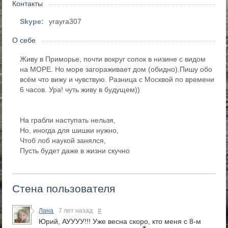
Контакты
Skype:
yrayra307
О себе
Живу в Приморье, почти вокруг сопок в низине с видом
на МОРЕ. Но море загораживает дом (обидно).Пишу обо
всём что вижу и чувствую. Разница с Москвой по времени
6 часов. Ура! чуть живу в будущем))
На грабли наступать нельзя,
Но, иногда для шишки нужно,
Чтоб лоб наукой занялся,
Пусть будет даже в жизни скучно
Стена пользователя
Лана
7 лет назад
#
Юрий, АУУУУ!!! Уже весна скоро, кто меня с 8-м