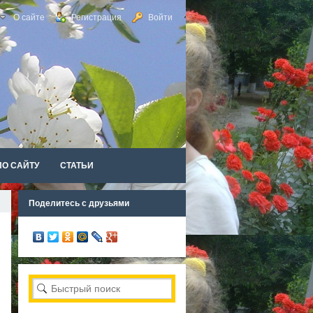
О сайте
Регистрация
Войти
ПО САЙТУ
СТАТЬИ
Поделитесь с друзьями
RSS