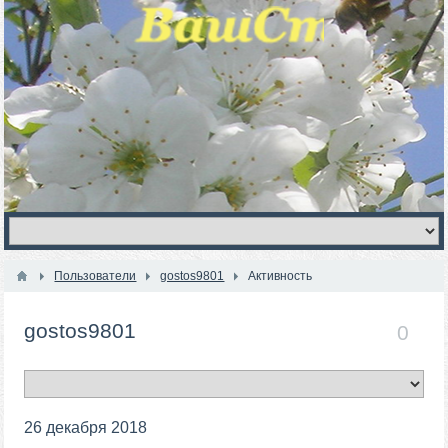
Пользователи
gostos9801
Активность
gostos9801
0
26 декабря 2018