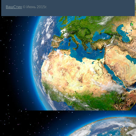
ВашСтих
© Июнь 2015г.