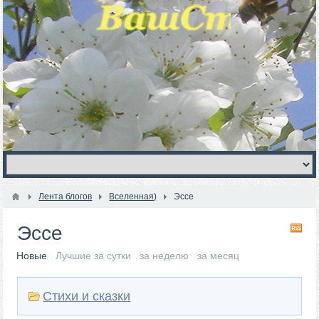
Лента блогов
Вселенная)
Эссе
Эссе
RS
Новые
Лучшие за сутки
за неделю
за месяц
Стихи и сказки