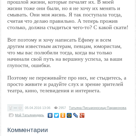
прошлой жизни, которые печалят их. В моей
жизни тоже они были, но я не хочу их менять и
смывать. Они моя жизнь. Я так поступала тогда,
считая что делаю правильно. А теперь прожив
столько, должна стыдиться чего-то? С какой скати!
Вот поэтому и хочу написать Ефиму и всем
другим известным актерам, певцам, юмористам,
что мы вас полюбили тогда, когда вы только
начинали свой путь на вершину успеха, за ваши
глупости, ошибки.
Поэтому не переживайте про них, не стыдитесь, а
просто живите и радуйте слух и зрение зрителей
театра, кино, телевидения и интернета.
—
05.04.2016
13:06
2957
Татьяна Письмоносица-Парамонова
Мой Татьяниндарь
Комментарии