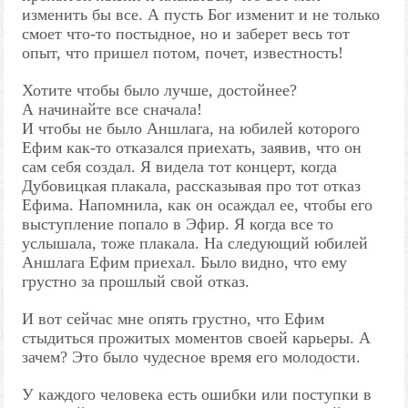
изменить бы все. А пусть Бог изменит и не только
смоет что-то постыдное, но и заберет весь тот
опыт, что пришел потом, почет, известность!
Хотите чтобы было лучше, достойнее?
А начинайте все сначала!
И чтобы не было Аншлага, на юбилей которого
Ефим как-то отказался приехать, заявив, что он
сам себя создал. Я видела тот концерт, когда
Дубовицкая плакала, рассказывая про тот отказ
Ефима. Напомнила, как он осаждал ее, чтобы его
выступление попало в Эфир. Я когда все то
услышала, тоже плакала. На следующий юбилей
Аншлага Ефим приехал. Было видно, что ему
грустно за прошлый свой отказ.
И вот сейчас мне опять грустно, что Ефим
стыдиться прожитых моментов своей карьеры. А
зачем? Это было чудесное время его молодости.
У каждого человека есть ошибки или поступки в