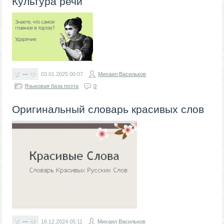
Культура речи
—
03.01.2025
00:07
Михаил Васильков
Языковая база поэта
0
Оригинальный словарь красивых слов
—
16.12.2024
05:11
Михаил Васильков