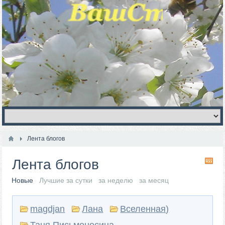
Лента блогов
Лента блогов
RS
Новые
Лучшие за сутки
за неделю
за месяц
magdjan
Лана
Вселенная)