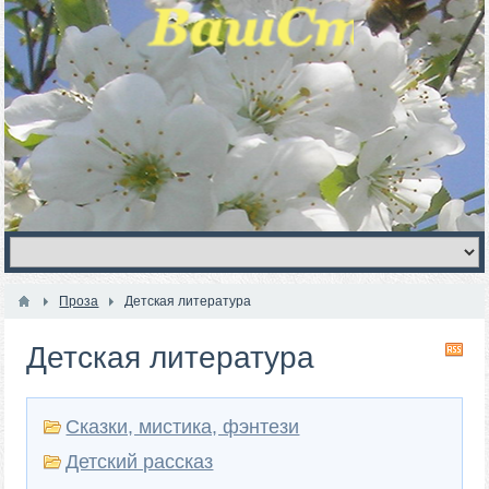
Проза
Детская литература
Детская литература
RS
Сказки, мистика, фэнтези
Детский рассказ