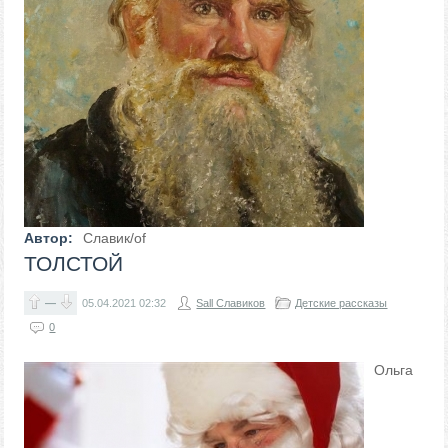
Автор:
Славик/оf
ТОЛСТОЙ
—
05.04.2021
02:32
Sall Славиков
Детские рассказы
0
Ольга