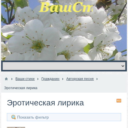
Ваши стихи
Гражданин
Авторская песня
Эротическая лирика
Эротическая лирика
RS
Показать фильтр