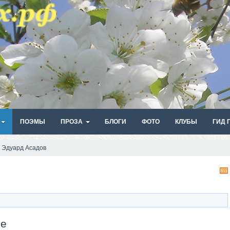
ПОЭМЫ
ПРОЗА
БЛОГИ
ФОТО
КЛУБЫ
ГИД 
Эдуард Асадов
ие