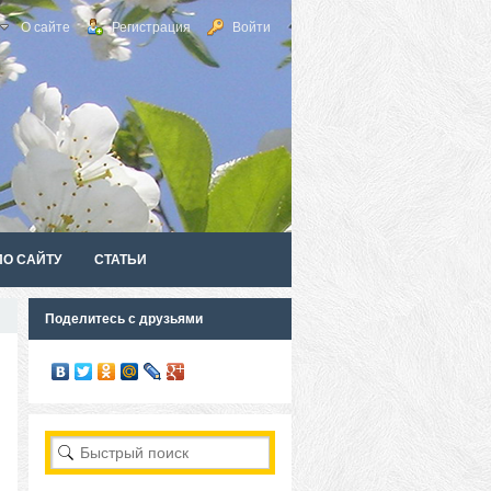
О сайте
Регистрация
Войти
ПО САЙТУ
СТАТЬИ
Поделитесь с друзьями
RSS