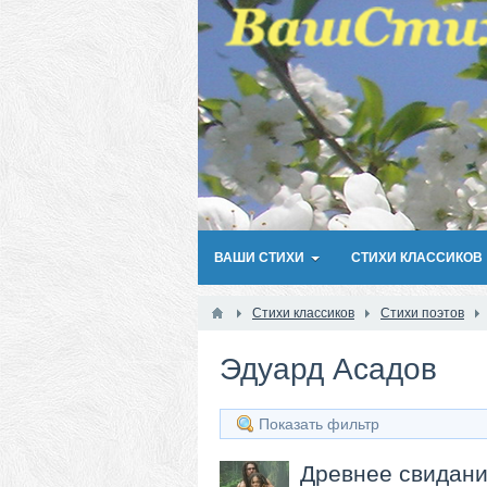
ВАШИ СТИХИ
СТИХИ КЛАССИКОВ
Стихи классиков
Стихи поэтов
Эдуард Асадов
Показать фильтр
Древнее свидан